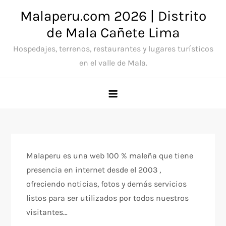
Saltar
Malaperu.com 2026 | Distrito
al
de Mala Cañete Lima
contenido
Hospedajes, terrenos, restaurantes y lugares turísticos
en el valle de Mala.
Malaperu es una web 100 % maleña que tiene
presencia en internet desde el 2003 ,
ofreciendo noticias, fotos y demás servicios
listos para ser utilizados por todos nuestros
visitantes…