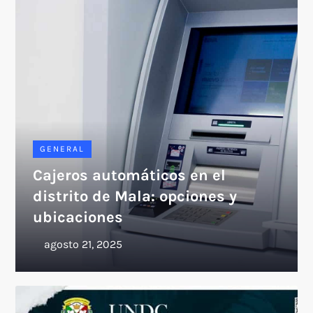
GENERAL
Cajeros automáticos en el
distrito de Mala: opciones y
ubicaciones