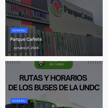
GENERAL
Parque Cañete
GENERAL