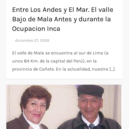
Entre Los Andes y El Mar. El valle
Bajo de Mala Antes y durante la
Ocupacion Inca
El valle de Mala se encuentra al sur de Lima (a
unos 84 Km. de la capital del Perú), en la
provincia de Cañete. En la actualidad, nuestra […]