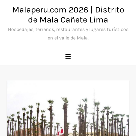
Saltar
Malaperu.com 2026 | Distrito
al
de Mala Cañete Lima
contenido
Hospedajes, terrenos, restaurantes y lugares turísticos
en el valle de Mala.