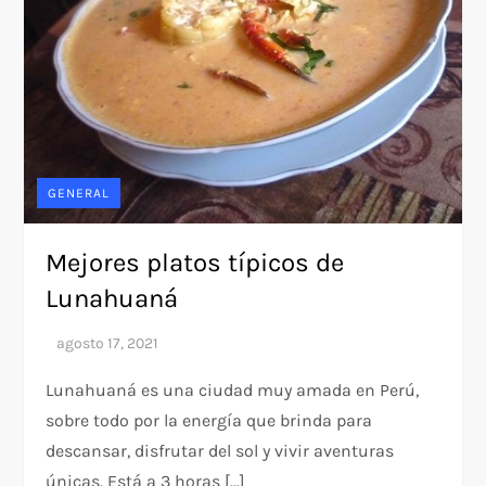
GENERAL
Mejores platos típicos de
Lunahuaná
Lunahuaná es una ciudad muy amada en Perú,
sobre todo por la energía que brinda para
descansar, disfrutar del sol y vivir aventuras
únicas. Está a 3 horas […]