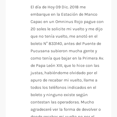
El día de Hoy 09 Dic. 2018 me
embarque en la Estación de Manco
Capac en un Omninus Rojo pague con
20 soles le solicite mi vuelto y me dijo
que no tenía vuelto, me anotó en el
boleto N° 833140, antes del Puente de
Pucusana subieron mucha gente y
como tenía que bajar en la Primera Av.
de Papa León XIII, que lo hice con las
justas, habiéndome olvidado por el
apuro de recabar mi vuelto, llame a
todos los teléfonos indicados en el
boleto y ninguno existe según
contestan las operadoras. Mucho
agradeceré ver la forma de devolver o
donde recabar mi vuelto no por el