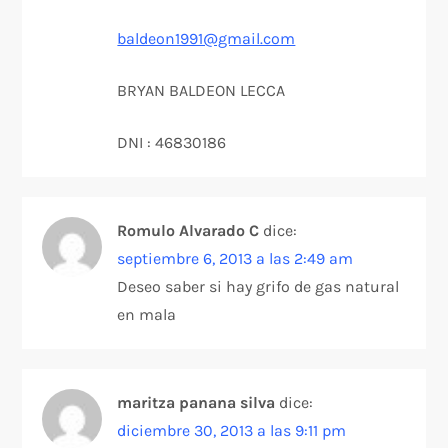
baldeon1991@gmail.com
BRYAN BALDEON LECCA
DNI : 46830186
Romulo Alvarado C
dice:
septiembre 6, 2013 a las 2:49 am
Deseo saber si hay grifo de gas natural
en mala
maritza panana silva
dice:
diciembre 30, 2013 a las 9:11 pm