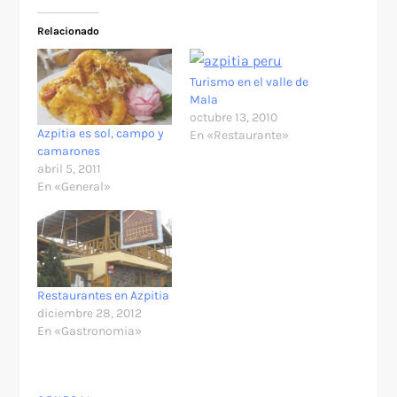
Relacionado
Turismo en el valle de
Mala
octubre 13, 2010
Azpitia es sol, campo y
En «Restaurante»
camarones
abril 5, 2011
En «General»
Restaurantes en Azpitia
diciembre 28, 2012
En «Gastronomia»