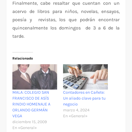
Finalmente, cabe resaltar que cuentan con un
acervo de libros para niños, novelas, ensayos,
poesía y revistas, los que podrán encontrar
quincenalmente los domingos de 3 a 6 de la
tarde.
Relacionado
MALA: COLEGIO SAN
Contadores en Cañete:
FRANCISCO DE ASÍS
Un aliado clave para tu
RINDIO HOMENAJE A
negocio
ORLANDO GERMÁN
marzo 4, 2024
VEGA
En «General»
diciembre 15, 2009
En «General»