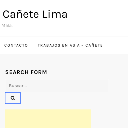
a Cañete Lima
e Mala.
CONTACTO
TRABAJOS EN ASIA – CAÑETE
SEARCH FORM
Buscar: