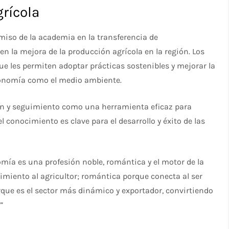
rícola
omiso de la academia en la transferencia de
n la mejora de la producción agrícola en la región. Los
ue les permiten adoptar prácticas sostenibles y mejorar la
economía como el medio ambiente.
ón y seguimiento como una herramienta eficaz para
 conocimiento es clave para el desarrollo y éxito de las
omía es una profesión noble, romántica y el motor de la
imiento al agricultor; romántica porque conecta al ser
que es el sector más dinámico y exportador, convirtiendo
”