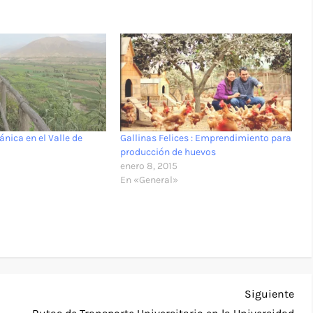
ánica en el Valle de
Gallinas Felices : Emprendimiento para
producción de huevos
enero 8, 2015
En «General»
Sig
Siguiente
ent