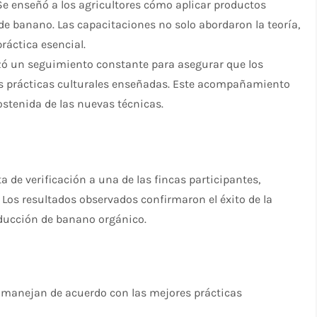
e enseñó a los agricultores cómo aplicar productos
de banano. Las capacitaciones no solo abordaron la teoría,
áctica esencial.
zó un seguimiento constante para asegurar que los
s prácticas culturales enseñadas. Este acompañamiento
ostenida de las nuevas técnicas.
ita de verificación a una de las fincas participantes,
 Los resultados observados confirmaron el éxito de la
oducción de banano orgánico.
 manejan de acuerdo con las mejores prácticas