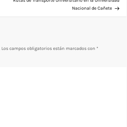
a
Rutas de Transporte Universitario en la Universidad
Nacional de Cañete
.
Los campos obligatorios están marcados con
*