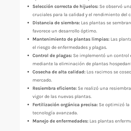
Selección correcta de hijuelos:
Se observó una
cruciales para la calidad y el rendimiento del c
Distancia de siembra:
Las plantas se sembrar
favorece un desarrollo óptimo.
Mantenimiento de plantas limpias:
Las planta
el riesgo de enfermedades y plagas.
Control de plagas:
Se implementó un control e
mediante la eliminación de plantas hospedant
Cosecha de alta calidad:
Los racimos se cosech
mercado.
Resiembra eficiente:
Se realizó una resiembra 
vigor de las nuevas plantas.
Fertilización orgánica precisa:
Se optimizó la 
tecnología avanzada.
Manejo de enfermedades:
Las plantas enferma