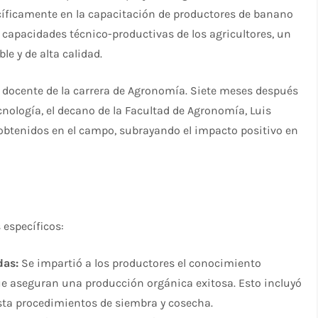
ecíficamente en la capacitación de productores de banano
s capacidades técnico-productivas de los agricultores, un
e y de alta calidad.
na, docente de la carrera de Agronomía. Siete meses después
nología, el decano de la Facultad de Agronomía, Luis
 obtenidos en el campo, subrayando el impacto positivo en
 específicos:
das:
Se impartió a los productores el conocimiento
que aseguran una producción orgánica exitosa. Esto incluyó
sta procedimientos de siembra y cosecha.