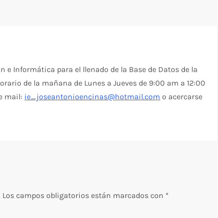
 e Informática para el llenado de la Base de Datos de la
horario de la mañana de Lunes a Jueves de 9:00 am a 12:00
e mail:
ie_joseantonioencinas@hotmail.com
o acercarse
.
Los campos obligatorios están marcados con
*