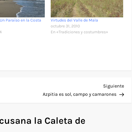
Un Paraíso en la Costa
Virtudes del Valle de Mala
octubre 31, 2010
4
En «Tradiciones y costumbres»
Sig
Siguiente
ent
Azpitia es sol, campo y camarones
cusana la Caleta de