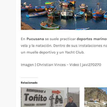
En
Pucusana
se suele practicar
deportes marino
vela y la natación. Dentro de sus instalaciones n
un muelle deportivo y un Yacht Club.
Imagen | Christian Vinces – Video | javi270270
Relacionado