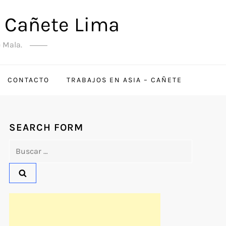
a Cañete Lima
e Mala.
CONTACTO
TRABAJOS EN ASIA – CAÑETE
SEARCH FORM
Buscar: