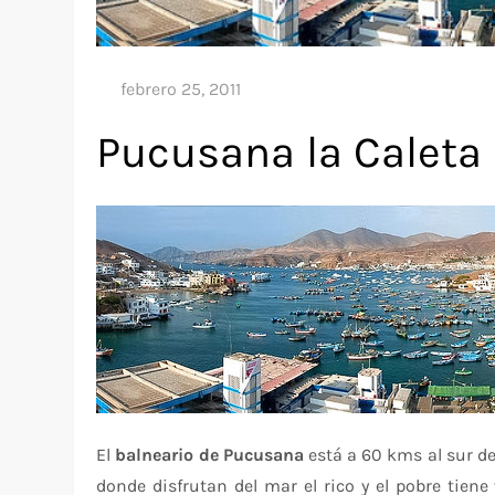
Pucusana la Caleta
El
balneario de Pucusana
está a 60 kms al sur d
donde disfrutan del mar el rico y el pobre tiene