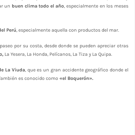
ar un
buen clima todo el año
, especialmente en los meses
el Perú
, especialmente aquella con productos del mar.
 paseo por su costa, desde donde se pueden apreciar otras
o,
La Yesera, La Honda, Pelícanos, La Tiza y La Quipa.
de La Viuda
, que es un gran accidente geográfico donde el
. También es conocido como
«el Boquerón».