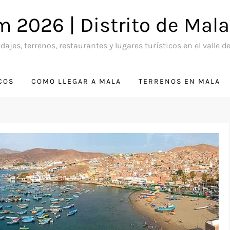
 2026 | Distrito de Mal
ajes, terrenos, restaurantes y lugares turísticos en el valle d
COS
COMO LLEGAR A MALA
TERRENOS EN MALA