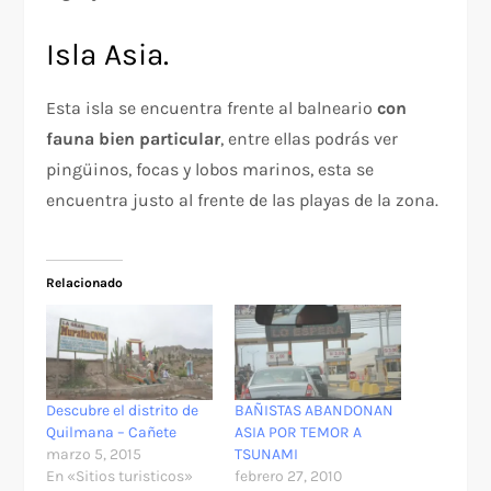
Isla Asia.
Esta isla se encuentra frente al balneario
con
fauna bien particular
, entre ellas podrás ver
pingüinos, focas y lobos marinos, esta se
encuentra justo al frente de las playas de la zona.
Relacionado
Descubre el distrito de
BAÑISTAS ABANDONAN
Quilmana – Cañete
ASIA POR TEMOR A
marzo 5, 2015
TSUNAMI
En «Sitios turisticos»
febrero 27, 2010