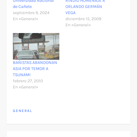
Universidad Nacional
RINDIO HOMENAJE A
de Cañete
ORLANDO GERMÁN
septiembre 9, 2024
VEGA
En «General»
diciembre 15, 2009
En «General»
BAÑISTAS ABANDONAN
ASIA POR TEMOR A
TSUNAMI
febrero 27, 2010
En «General»
GENERAL