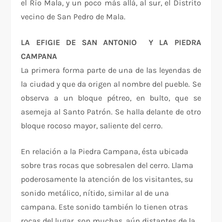
el Río Mala, y un poco más allá, al sur, el Distrito
vecino de San Pedro de Mala.
LA EFIGIE DE SAN ANTONIO Y LA PIEDRA
CAMPANA
La primera forma parte de una de las leyendas de
la ciudad y que da origen al nombre del pueble. Se
observa a un bloque pétreo, en bulto, que se
asemeja al Santo Patrón. Se halla delante de otro
bloque rocoso mayor, saliente del cerro.
En relación a la Piedra Campana, ésta ubicada
sobre tras rocas que sobresalen del cerro. Llama
poderosamente la atención de los visitantes, su
sonido metálico, nítido, similar al de una
campana. Este sonido también lo tienen otras
rocas del lugar, son muchas, aún distantes de la